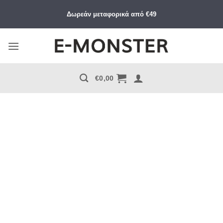
Μετάβαση
Δωρεάν μεταφορικά από €49
στο
περιεχόμενο
€
0,00