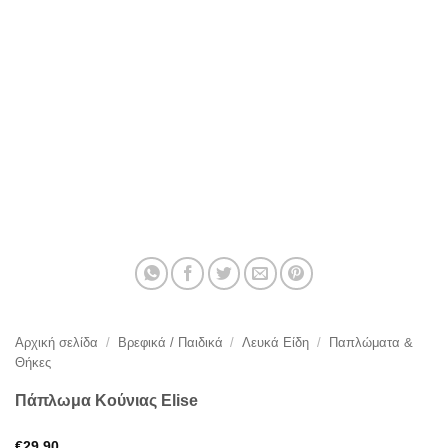
Αρχική σελίδα
/
Βρεφικά / Παιδικά
/
Λευκά Είδη
/
Παπλώματα &
Θήκες
Πάπλωμα Κούνιας Elise
€
29,90