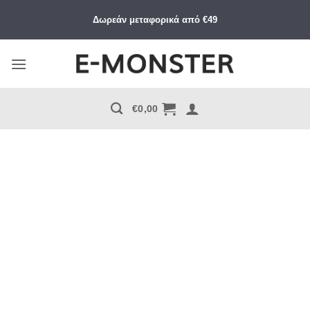
Μετάβαση
Δωρεάν μεταφορικά από €49
στο
περιεχόμενο
€
0,00