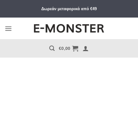
Μετάβαση
Δωρεάν μεταφορικά από €49
στο
περιεχόμενο
€
0,00