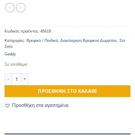
Κωδικός προϊόντος:
45619
Κατηγορίες:
Βρεφικά / Παιδικά
,
Διακόσμηση Βρεφικού Δωματίου
,
Στο
Σπίτι
Geddy
Σε απόθεμα
Πινακίδα Γέννησης Milestone για Νεογέννητο ποσότητα
ΠΡΟΣΘΉΚΗ ΣΤΟ ΚΑΛΆΘΙ
Προσθήκη στα αγαπημένα