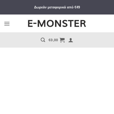
Μετάβαση
Δωρεάν μεταφορικά από €49
στο
περιεχόμενο
€
0,00