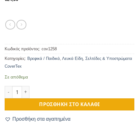
Κωδικός προϊόντος:
cov1258
Κατηγορίες:
Βρεφικά / Παιδικά
,
Λευκά Είδη
,
Σελτέδες & Υποστρώματα
CoverTex
Σε απόθεμα
Προστατευτικό Στρώματος Καπιτονέ 70Χ140cm ποσότητα
ΠΡΟΣΘΉΚΗ ΣΤΟ ΚΑΛΆΘΙ
Προσθήκη στα αγαπημένα