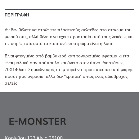
ΠΕΡΙΓΡΑΦΉ
Αν δεν θέλετε να στρώνετε πλαστικούς σελτέδες στο στρώμα του
μωρού σας, αλλά θέλετε να έχετε προστασία από τους λεκέδες και
τις οσμές τότε αυτό το καπιτονέ επίστρωμα είναι η λύση.
Είναι φτιαγμένο από βαμβακερό καπιτοναρισμένο ύφασμα κι έτσι
είναι μαλακό σαν πούπουλο και άνετο στον ύπνο. Διαστάσεις
70Χ140cm. Σημειώνουμε, οτι μπορεί να προστατεύσει από μικρής
ποσότητας υγρασία, αλλά δεν “κρατάει” όπως ένας αδιάβροχος
σελτές.
Κορίνθου 123 Αίγιο 25100