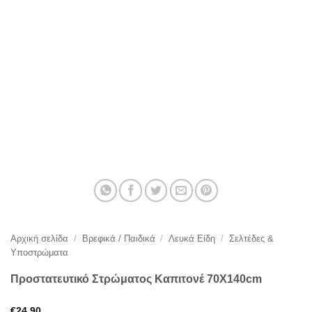
Αρχική σελίδα
/
Βρεφικά / Παιδικά
/
Λευκά Είδη
/
Σελτέδες &
Υποστρώματα
Προστατευτικό Στρώματος Καπιτονέ 70Χ140cm
€
24,90