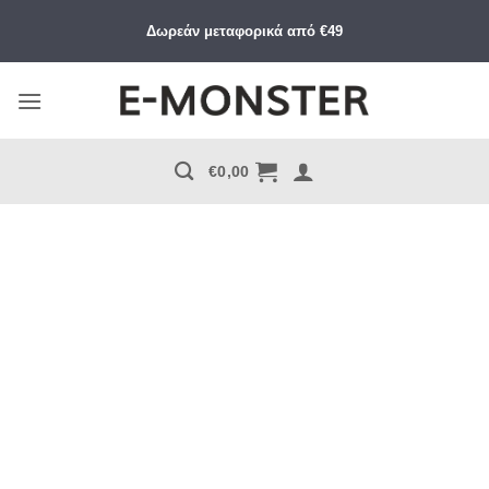
Μετάβαση
Δωρεάν μεταφορικά από €49
στο
περιεχόμενο
€
0,00