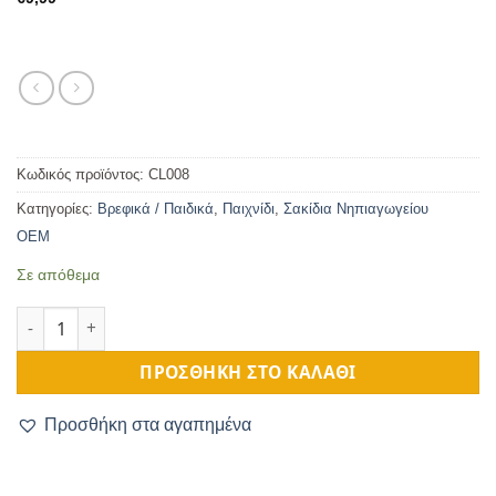
Κωδικός προϊόντος:
CL008
Κατηγορίες:
Βρεφικά / Παιδικά
,
Παιχνίδι
,
Σακίδια Νηπιαγωγείου
OEM
Σε απόθεμα
Σακίδιο Παιδικό με Σχέδια Bunny Cart ποσότητα
ΠΡΟΣΘΉΚΗ ΣΤΟ ΚΑΛΆΘΙ
Προσθήκη στα αγαπημένα