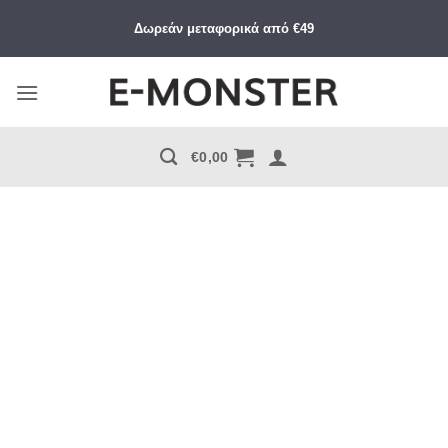
Μετάβαση
Δωρεάν μεταφορικά από €49
στο
περιεχόμενο
€
0,00