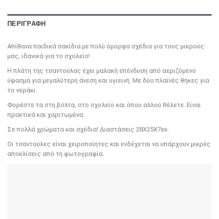
ΠΕΡΙΓΡΑΦΉ
Απίθανα παιδικά σακίδια με πολύ όμορφα σχέδια για τους μικρούς
μας, ιδανικά για το σχολείο!
Η πλάτη της τσαντούλας έχει μαλακή επένδυση από αεριζόμενο
ύφασμα για μεγαλύτερη άνεση και υγιεινή. Με δύο πλαϊνές θήκες για
το νεράκι.
Φορέστε τα στη βόλτα, στο σχολείο και όπου αλλού θέλετε. Είναι
πρακτικά και χαριτωμένα.
Σε πολλά χρώματα και σχέδια! Διαστάσεις 28Χ25Χ7εκ.
Οι τσαντούλες είναι χειροποίητες και ενδέχεται να υπάρχουν μικρές
αποκλίσεις από τη φωτογραφία.