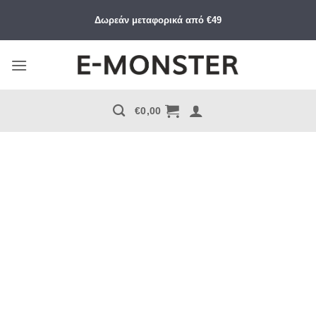
Μετάβαση
Δωρεάν μεταφορικά από €49
στο
περιεχόμενο
€
0,00