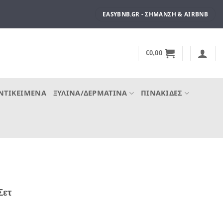
EASYBNB.GR - ΣΉΜΑΝΣΗ & AIRBNB
€
0,00
ΝΤΙΚΕΊΜΕΝΑ
ΞΎΛΙΝΑ/ΔΕΡΜΆΤΙΝΑ
ΠΙΝΑΚΊΔΕΣ
Σετ