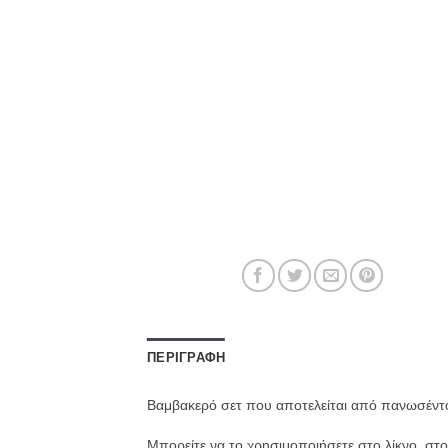
ΠΕΡΙΓΡΑΦΉ
Βαμβακερό σετ που αποτελείται από πανωσέντο
Μπορείτε να το χρησιμοποιήσετε στο λίκνο, σ