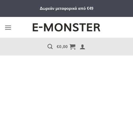
Μετάβαση
Δωρεάν μεταφορικά από €49
στο
περιεχόμενο
€
0,00