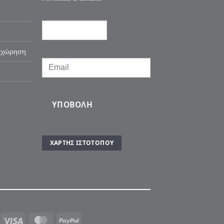
αχώρηση
ΥΠΟΒΟΛΉ
ΧΆΡΤΗΣ ΙΣΤΌΤΟΠΟΥ
Visa
MasterCard
PayPal