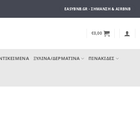
EASYBNB.GR - ΣΉΜΑΝΣΗ & AIRBNB
€
0,00
ΝΤΙΚΕΊΜΕΝΑ
ΞΎΛΙΝΑ/ΔΕΡΜΆΤΙΝΑ
ΠΙΝΑΚΊΔΕΣ