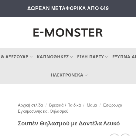
ΔΩΡΕΑΝ ΜΕΤΑΦΟΡΙΚΑ ΑΠΟ €49
 & ΑΞΕΣΟΥΆΡ
ΚΑΠΝΟΘΉΚΕΣ
ΕΊΔΗ ΠΆΡΤΥ
ΈΞΥΠΝΑ Α
ΗΛΕΚΤΡΟΝΙΚΆ
Αρχική σελίδα
/
Βρεφικά / Παιδικά
/
Μαμά
/
Εσώρουχα
Εγκυμοσύνης και Θηλασμού
Σουτιέν Θηλασμού με Δαντέλα Λευκό