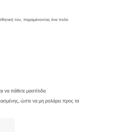
ισθητική του, παραμένοντας ένα πολύ
ι να πάθετε μαστίτιδα
ιασμένης, ώστε να μη ρολάρει προς τα