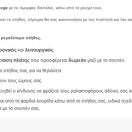
ουχα
με τις όμορφες δαντέλες, κάτω από τα ρούχα τους.
ει το στήθος, σίγουρα θα σας ικανοποιήσει με την ποιότητά και την α
ε μεγαλύτερο στήθος.
ρονικός
και
λειτουργικός
ταση πλάτης
που προσφέρεται
δωρεάν
μαζί με το σουτιέν
το στήθος σας για να θηλάσετε
βουν τους ώμους σας
υχθεί ο κίνδυνος να φράξετε τους γαλακτοφόρους αδένες σας κα
αι από τη φαρδιά λουρίδα κάτω από το στήθος σας, ειδικά σχεδ
 με το σουτιέν σας.