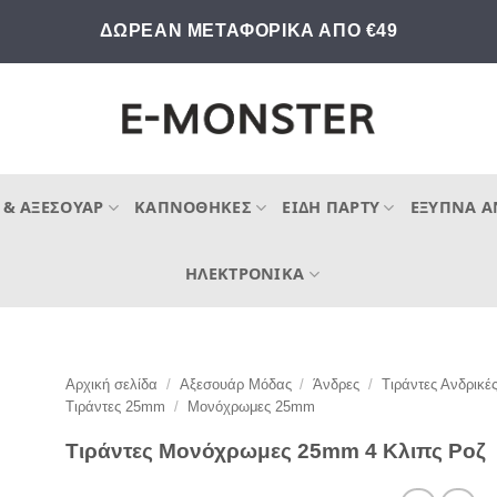
ΔΩΡΕΑΝ ΜΕΤΑΦΟΡΙΚΑ ΑΠΟ €49
 & ΑΞΕΣΟΥΆΡ
ΚΑΠΝΟΘΉΚΕΣ
ΕΊΔΗ ΠΆΡΤΥ
ΈΞΥΠΝΑ Α
ΗΛΕΚΤΡΟΝΙΚΆ
Αρχική σελίδα
/
Αξεσουάρ Μόδας
/
Άνδρες
/
Τιράντες Ανδρικέ
Τιράντες 25mm
/
Μονόχρωμες 25mm
Τιράντες Μονόχρωμες 25mm 4 Κλιπς Ροζ