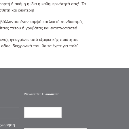
 γιορτή ή ακόμη η ίδια η καθημερινότητά σας! Τα
ητή και ιδιαίτερη!
προβάλλοντας έναν κομψό και λεπτό συνδυασμό,
φίτσες πέτου ή γραβάτας και εντυπωσιάστε!
ο), φτιαγμένες από εξαιρετικής ποιότητας
 αξίας, διαχρονικά που θα τα έχετε για πολύ
Newsletter E-monster
αχώρηση