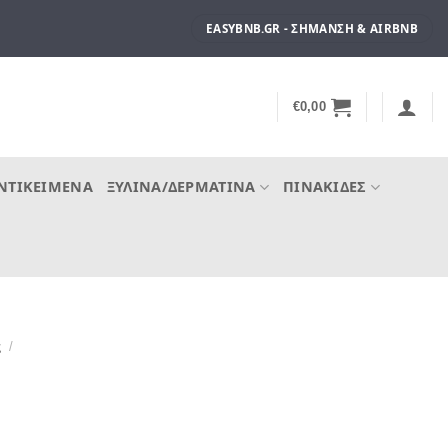
EASYBNB.GR - ΣΉΜΑΝΣΗ & AIRBNB
€
0,00
ΝΤΙΚΕΊΜΕΝΑ
ΞΎΛΙΝΑ/ΔΕΡΜΆΤΙΝΑ
ΠΙΝΑΚΊΔΕΣ
ς
/