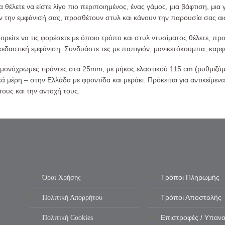
 θέλετε να είστε λίγο πιο περιποιημένος, ένας γάμος, μια βάφτιση, μια
την εμφάνισή σας, προσθέτουν στυλ και κάνουν την παρουσία σας αισθ
πορείτε να τις φορέσετε με όποιο τρόπο και στυλ ντυσίματος θέλετε, 
σκεδαστική εμφάνιση. Συνδυάστε τες με παπιγιόν, μανικετόκουμπα, καρ
ονόχρωμες τιράντες στα 25mm, με μήκος ελαστικού 115 cm (ρυθμιζόμεν
ά μέρη – στην Ελλάδα με φροντίδα και μεράκι. Πρόκειται για αντικείμενα
τους και την αντοχή τους.
Όροι Χρήσης
Τρόποι Πληρωμής
Πολιτική Απορρήτου
Τρόποι Αποστολής
Πολιτική Cookies
Επιστροφές / Υπαν