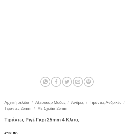
Αρχική σελίδα
/
Αξεσουάρ Μόδας
/
Άνδρες
/
Τιράντες Ανδρικές
/
Τιράντες 25mm
/
Με Σχέδια 25mm
Τιράντες Ριγέ Γκρι 25mm 4 Κλιπς
€
18,90