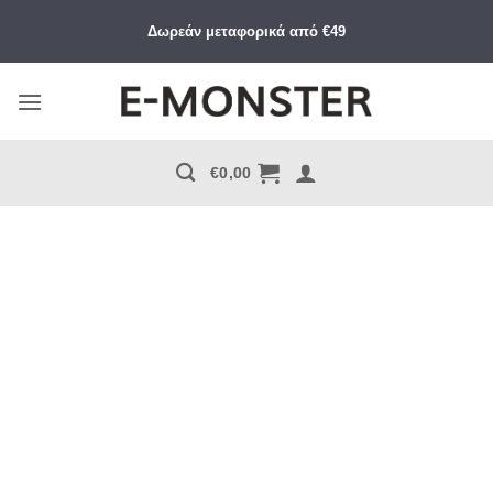
Μετάβαση
Δωρεάν μεταφορικά από €49
στο
περιεχόμενο
€
0,00