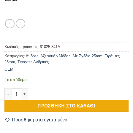
Κωδικός προϊόντος:
61025-341A
Κατηγορίες:
Άνδρες
,
Αξεσουάρ Μόδας
,
Με Σχέδια 25mm
,
Τιράντες
25mm
,
Τιράντες Ανδρικές
OEM
Σε απόθεμα
Τιράντες Ριγέ Γκρι 25mm 4 Κλιπς ποσότητα
ΠΡΟΣΘΉΚΗ ΣΤΟ ΚΑΛΆΘΙ
Προσθήκη στα αγαπημένα