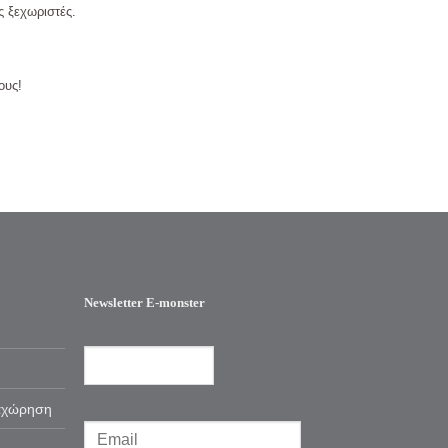
ς ξεχωριστές.
ους!
Newsletter E-monster
αχώρηση