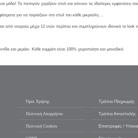
ίναι μόδα! Τα παπιγιόν χαρίζουν στυλ και κάνουν τις ιδιαίτερες εμφανίσεις σα
υφάσματα για να ταιριάζουν στο στυλ του κάθε μικρούλη …
αι από νεαρούς μέχρι 12 ετών περίπου και συμπληρώνουν ιδανικά το look τ
τίδα και μεράκι. Κάθε κομμάτι είναι 100% χειροποίητο και μοναδικό.
Όροι Χρήσης
Τρόποι Πληρωμής
Πολιτική Απορρήτου
Τρόποι Αποστολής
Πολιτική Cookies
Επιστροφές / Υπαν