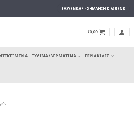
EASYBNB.GR - ΣΉΜΑΝΣΗ & AIRBNB
€
0,00
ΝΤΙΚΕΊΜΕΝΑ
ΞΎΛΙΝΑ/ΔΕΡΜΆΤΙΝΑ
ΠΙΝΑΚΊΔΕΣ
γιόν