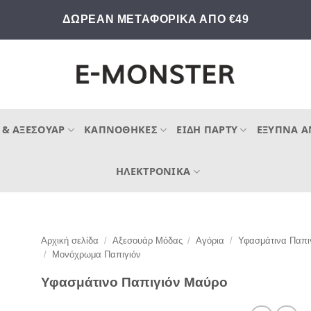
ΔΩΡΕΑΝ ΜΕΤΑΦΟΡΙΚΑ ΑΠΟ €49
 & ΑΞΕΣΟΥΆΡ
ΚΑΠΝΟΘΉΚΕΣ
ΕΊΔΗ ΠΆΡΤΥ
ΈΞΥΠΝΑ Α
ΗΛΕΚΤΡΟΝΙΚΆ
Αρχική σελίδα
/
Αξεσουάρ Μόδας
/
Αγόρια
/
Υφασμάτινα Παπι
/
Μονόχρωμα Παπιγιόν
Υφασμάτινο Παπιγιόν Μαύρο