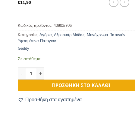
€
11,90
Κωδικός προϊόντος:
40903/706
Κατηγορίες:
Αγόρια
,
Αξεσουάρ Μόδας
,
Μονόχρωμα Παπιγιόν
,
Υφασμάτινα Παπιγιόν
Geddy
Σε απόθεμα
Υφασμάτινο Παπιγιόν Μαύρο ποσότητα
ΠΡΟΣΘΉΚΗ ΣΤΟ ΚΑΛΆΘΙ
Προσθήκη στα αγαπημένα