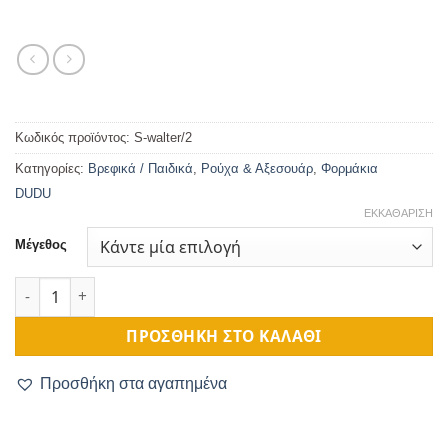
Κωδικός προϊόντος:
S-walter/2
Κατηγορίες:
Βρεφικά / Παιδικά
,
Ρούχα & Αξεσουάρ
,
Φορμάκια
DUDU
ΕΚΚΑΘΆΡΙΣΗ
Μέγεθος
Φορμάκι με Κοντό Ποδαράκι Mickey ποσότητα
ΠΡΟΣΘΉΚΗ ΣΤΟ ΚΑΛΆΘΙ
Προσθήκη στα αγαπημένα