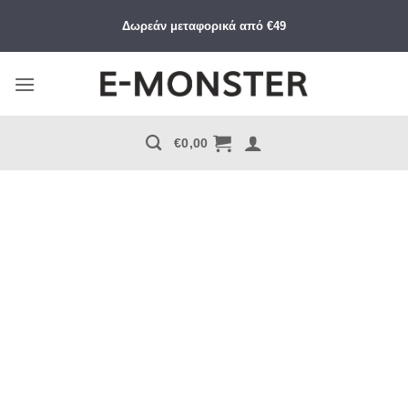
Μετάβαση
Δωρεάν μεταφορικά από €49
στο
περιεχόμενο
€
0,00