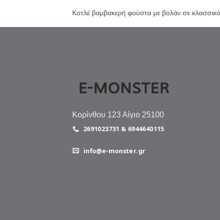
Κοτλέ βαμβακερή φούστα με βολάν σε κλασσικό
Κορίνθου 123 Αίγιο 25100
2691023731 & 6944640115
info@e-monster.gr