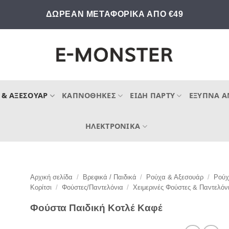
ΔΩΡΕΑΝ ΜΕΤΑΦΟΡΙΚΑ ΑΠΟ €49
 & ΑΞΕΣΟΥΆΡ
ΚΑΠΝΟΘΉΚΕΣ
ΕΊΔΗ ΠΆΡΤΥ
ΈΞΥΠΝΑ Α
ΗΛΕΚΤΡΟΝΙΚΆ
Αρχική σελίδα
/
Βρεφικά / Παιδικά
/
Ρούχα & Αξεσουάρ
/
Ρού
Κορίτσι
/
Φούστες/Παντελόνια
/
Χειμερινές Φούστες & Παντελόν
Φούστα Παιδική Κοτλέ Καφέ