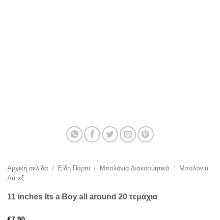
Αρχική σελίδα
/
Είδη Πάρτυ
/
Μπαλόνια Διακοσμητικά
/
Μπαλόνια
Λάτεξ
11 inches Its a Boy all around 20 τεμάχια
€
7,90