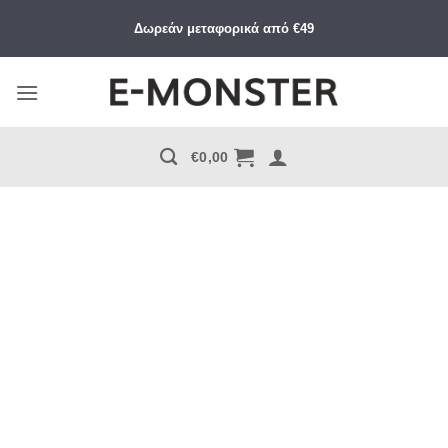
Μετάβαση
Δωρεάν μεταφορικά από €49
στο
περιεχόμενο
€
0,00