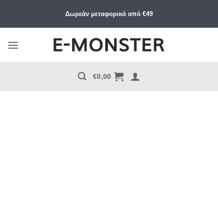
Μετάβαση
Δωρεάν μεταφορικά από €49
στο
περιεχόμενο
€
0,00