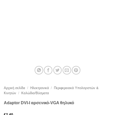
Αρχική σελίδα
/
Ηλεκτρονικά
/
Περιφερειακά Υπολογιστών &
Κινητών
/
Καλώδια/Βύσματα
Adaptor DVI-I αρσενικό-VGA θηλυκό
€
2,40