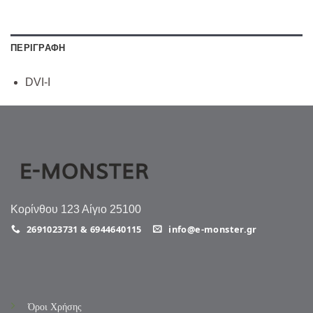
ΠΕΡΙΓΡΑΦΉ
DVI-I
Κορίνθου 123 Αίγιο 25100
2691023731 & 6944640115
info@e-monster.gr
Όροι Χρήσης