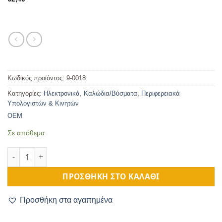
Κωδικός προϊόντος:
9-0018
Κατηγορίες:
Ηλεκτρονικά
,
Καλώδια/Βύσματα
,
Περιφερειακά
Υπολογιστών & Κινητών
OEM
Σε απόθεμα
Adaptor DVI-I αρσενικό-VGA θηλυκό ποσότητα
ΠΡΟΣΘΉΚΗ ΣΤΟ ΚΑΛΆΘΙ
Προσθήκη στα αγαπημένα