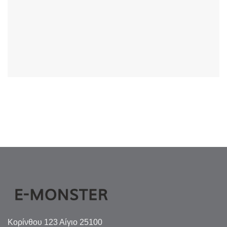
Κορίνθου 123 Αίγιο 25100