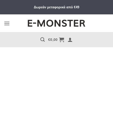
Μετάβαση
Δωρεάν μεταφορικά από €49
στο
περιεχόμενο
€
0,00