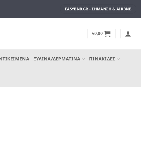
EASYBNB.GR - ΣΉΜΑΝΣΗ & AIRBNB
€
0,00
ΝΤΙΚΕΊΜΕΝΑ
ΞΎΛΙΝΑ/ΔΕΡΜΆΤΙΝΑ
ΠΙΝΑΚΊΔΕΣ