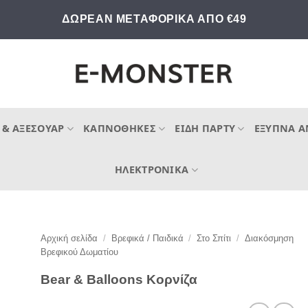
ΔΩΡΕΑΝ ΜΕΤΑΦΟΡΙΚΑ ΑΠΟ €49
 & ΑΞΕΣΟΥΆΡ
ΚΑΠΝΟΘΉΚΕΣ
ΕΊΔΗ ΠΆΡΤΥ
ΈΞΥΠΝΑ Α
ΗΛΕΚΤΡΟΝΙΚΆ
Αρχική σελίδα
/
Βρεφικά / Παιδικά
/
Στο Σπίτι
/
Διακόσμηση
Βρεφικού Δωματίου
Bear & Balloons Κορνίζα