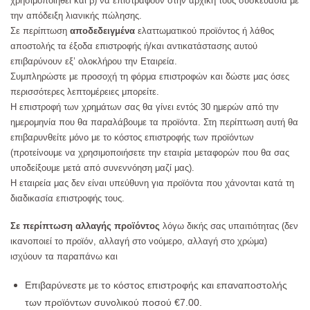
χρησιμοποιηθεί και β) να επιστραφούν στην αρχική τους συσκευασία με
την απόδειξη λιανικής πώλησης.
Σε περίπτωση
αποδεδειγμένα
ελαττωματικού προϊόντος ή λάθος
αποστολής τα έξοδα επιστροφής ή/και αντικατάστασης αυτού
επιβαρύνουν εξ’ ολοκλήρου την Εταιρεία.
Συμπληρώστε με προσοχή τη φόρμα επιστροφών και δώστε μας όσες
περισσότερες λεπτομέρειες μπορείτε.
Η επιστροφή των χρημάτων σας θα γίνει εντός 30 ημερών από την
ημερομηνία που θα παραλάβουμε τα προϊόντα. Στη περίπτωση αυτή θα
επιβαρυνθείτε μόνο με το κόστος επιστροφής των προϊόντων
(προτείνουμε να χρησιμοποιήσετε την εταιρία μεταφορών που θα σας
υποδείξουμε μετά από συνεννόηση μαζί μας).
Η εταιρεία μας δεν είναι υπεύθυνη για προϊόντα που χάνονται κατά τη
διαδικασία επιστροφής τους.
Σε περίπτωση αλλαγής προϊόντος
λόγω δικής σας υπαιτιότητας (δεν
ικανοποιεί το προϊόν, αλλαγή στο νούμερο, αλλαγή στο χρώμα)
ισχύουν τα παραπάνω και
Επιβαρύνεστε με το κόστος επιστροφής και επαναποστολής
των προϊόντων συνολικού ποσού €7.00.