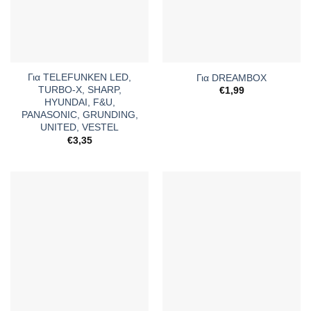
Για TELEFUNKEN LED,
Για DREAMBOX
TURBO-X, SHARP,
€
1,99
HYUNDAI, F&U,
PANASONIC, GRUNDING,
UNITED, VESTEL
€
3,35