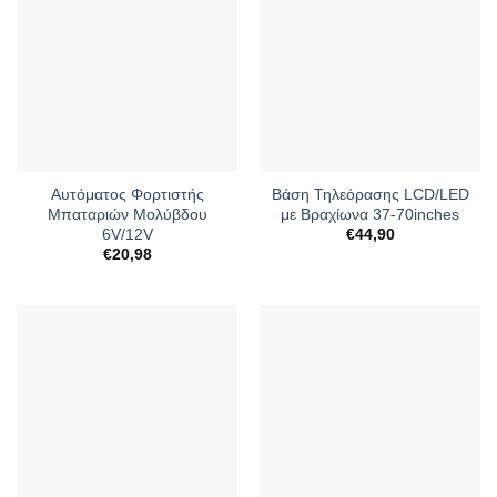
Αυτόματος Φορτιστής
Βάση Τηλεόρασης LCD/LED
Μπαταριών Μολύβδου
με Βραχίωνα 37-70inches
6V/12V
€
44,90
€
20,98