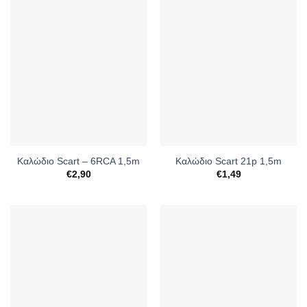
Καλώδιο Scart – 6RCA 1,5m
Καλώδιο Scart 21p 1,5m
€
2,90
€
1,49