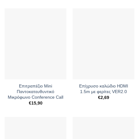
Επιτραπέζιο Mini
Επίχρυσο καλώδιο HDMI
Παντοκατευθυντικό
1.5m με φερίτες VER2.0
Μικρόφωνο Conference Call
€
2,69
€
15,90