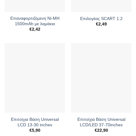
Επαναφορτιζόμενη Ni-MH
Επιλογέας SCART 1:2
1500mAh με λαμάκια
€
2,49
€
2,42
Επιτοίχια Βάση Universal
Επιτοίχια Βάση Universal
LCD 13-30 inches
LCD/LED 37-70inches
€
5,90
€
22,90