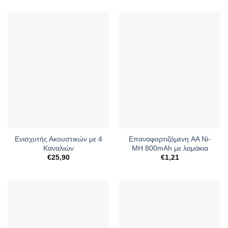
Ενισχυτής Ακουστικών με 4
Επαναφορτιζόμενη AA Ni-
Καναλιών
MH 800mAh με λαμάκια
€
25,90
€
1,21