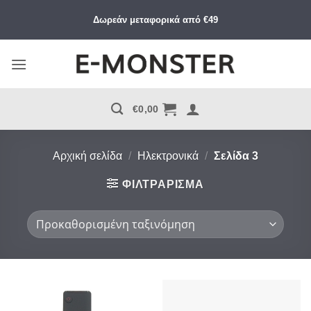
Μετάβαση
Δωρεάν μεταφορικά από €49
στο
περιεχόμενο
€
0,00
Αρχική σελίδα
/
Ηλεκτρονικά
/
Σελίδα 3
ΦΙΛΤΡΆΡΙΣΜΑ