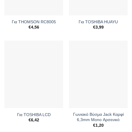
Για THOMSON RC8005
Για TOSHIBA HUAYU
€
4,56
€
3,99
Γωνιακό Βύσμα Jack Καρφί
Για TOSHIBA LCD
6,3mm Μono Αρσενικό
€
6,42
€
1,20