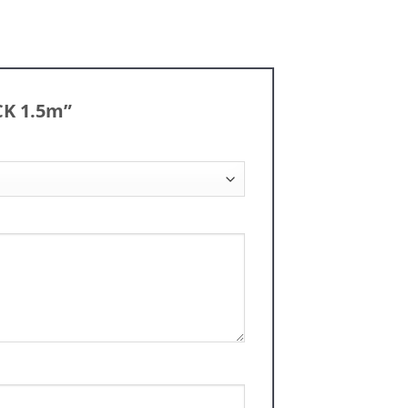
CK 1.5m”