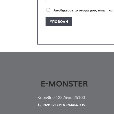
Αποθήκευσε το όνομά μου, email, κα
Κορίνθου 123 Αίγιο 25100
2691023731 & 6944640115