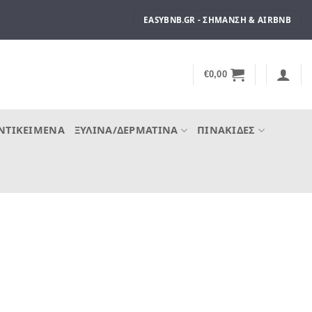
EASYBNB.GR - ΣΉΜΑΝΣΗ & AIRBNB
€
0,00
ΝΤΙΚΕΊΜΕΝΑ
ΞΎΛΙΝΑ/ΔΕΡΜΆΤΙΝΑ
ΠΙΝΑΚΊΔΕΣ