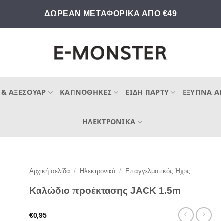
ΔΩΡΕΑΝ ΜΕΤΑΦΟΡΙΚΑ ΑΠΟ €49
 & ΑΞΕΣΟΥΆΡ
ΚΑΠΝΟΘΉΚΕΣ
ΕΊΔΗ ΠΆΡΤΥ
ΈΞΥΠΝΑ Α
ΗΛΕΚΤΡΟΝΙΚΆ
Αρχική σελίδα
/
Ηλεκτρονικά
/
Επαγγελματικός Ήχος
Καλώδιο προέκτασης JACK 1.5m
€
0,95