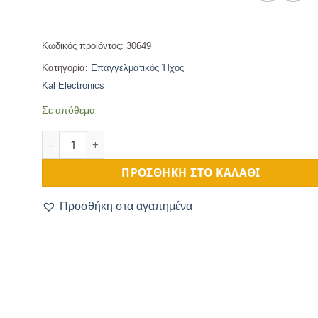
Κωδικός προϊόντος:
30649
Κατηγορία:
Επαγγελματικός Ήχος
Kal Electronics
Σε απόθεμα
Καλώδιο προέκτασης JACK 1.5m ποσότητα
ΠΡΟΣΘΉΚΗ ΣΤΟ ΚΑΛΆΘΙ
Προσθήκη στα αγαπημένα