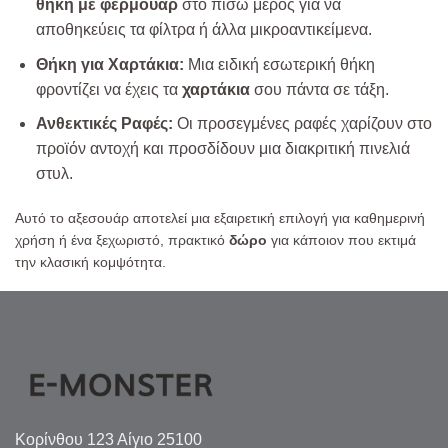
θήκη με φερμουάρ
στο πίσω μέρος για να
αποθηκεύεις τα φίλτρα ή άλλα μικροαντικείμενα.
Θήκη για Χαρτάκια:
Μια ειδική εσωτερική θήκη
φροντίζει να έχεις τα
χαρτάκια
σου πάντα σε τάξη.
Ανθεκτικές Ραφές:
Οι προσεγμένες ραφές χαρίζουν στο
προϊόν αντοχή και προσδίδουν μια διακριτική πινελιά
στυλ.
Αυτό το αξεσουάρ αποτελεί μια εξαιρετική επιλογή για καθημερινή
χρήση ή ένα ξεχωριστό, πρακτικό
δώρο
για κάποιον που εκτιμά
την κλασική κομψότητα.
Κορίνθου 123 Αίγιο 25100