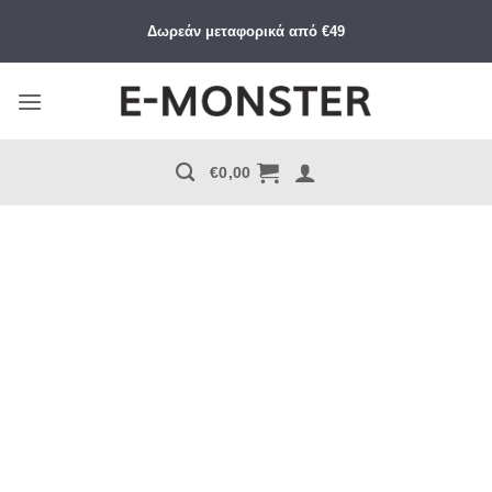
Μετάβαση
Δωρεάν μεταφορικά από €49
στο
περιεχόμενο
€
0,00