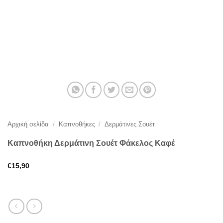
Αρχική σελίδα
/
Καπνοθήκες
/
Δερμάτινες Σουέτ
Καπνοθήκη Δερμάτινη Σουέτ Φάκελος Καφέ
€
15,90