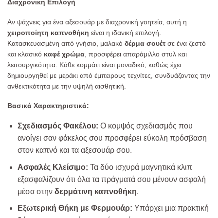
Διαχρονική Επιλογή
Αν ψάχνεις για ένα αξεσουάρ με διαχρονική γοητεία, αυτή η
χειροποίητη καπνοθήκη
είναι η ιδανική επιλογή.
Κατασκευασμένη από γνήσιο, μαλακό
δέρμα σουέτ
σε ένα ζεστό
και κλασικό
καφέ χρώμα
, προσφέρει απαράμιλλο στυλ και
λειτουργικότητα. Κάθε κομμάτι είναι μοναδικό, καθώς έχει
δημιουργηθεί με μεράκι από έμπειρους τεχνίτες, συνδυάζοντας την
ανθεκτικότητα με την υψηλή αισθητική.
Βασικά Χαρακτηριστικά:
Σχεδιασμός Φακέλου:
Ο κομψός σχεδιασμός που
ανοίγει σαν φάκελος σου προσφέρει εύκολη πρόσβαση
στον καπνό και τα αξεσουάρ σου.
Ασφαλές Κλείσιμο:
Τα δύο ισχυρά μαγνητικά κλιπ
εξασφαλίζουν ότι όλα τα πράγματά σου μένουν ασφαλή
μέσα στην
δερμάτινη καπνοθήκη
.
Εξωτερική Θήκη με Φερμουάρ:
Υπάρχει μια πρακτική