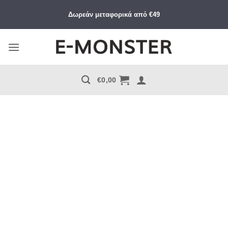
Μετάβαση
Δωρεάν μεταφορικά από €49
στο
περιεχόμενο
€
0,00