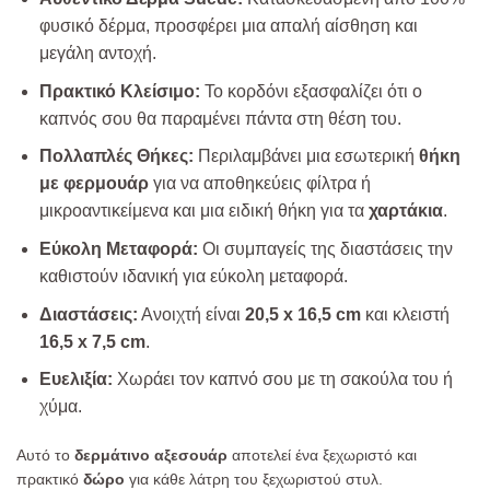
φυσικό δέρμα, προσφέρει μια απαλή αίσθηση και
μεγάλη αντοχή.
Πρακτικό Κλείσιμο:
Το κορδόνι εξασφαλίζει ότι ο
καπνός σου θα παραμένει πάντα στη θέση του.
Πολλαπλές Θήκες:
Περιλαμβάνει μια εσωτερική
θήκη
με φερμουάρ
για να αποθηκεύεις φίλτρα ή
μικροαντικείμενα και μια ειδική θήκη για τα
χαρτάκια
.
Εύκολη Μεταφορά:
Οι συμπαγείς της διαστάσεις την
καθιστούν ιδανική για εύκολη μεταφορά.
Διαστάσεις:
Ανοιχτή είναι
20,5 x 16,5 cm
και κλειστή
16,5 x 7,5 cm
.
Ευελιξία:
Χωράει τον καπνό σου με τη σακούλα του ή
χύμα.
Αυτό το
δερμάτινο αξεσουάρ
αποτελεί ένα ξεχωριστό και
πρακτικό
δώρο
για κάθε λάτρη του ξεχωριστού στυλ.