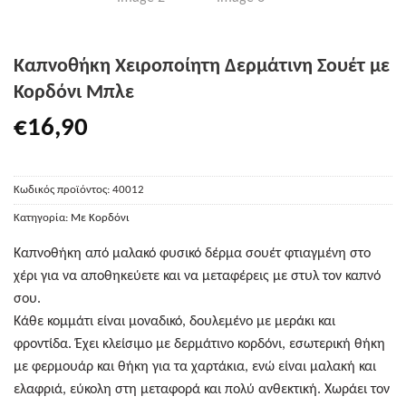
Καπνοθήκη Χειροποίητη Δερμάτινη Σουέτ με
Κορδόνι Μπλε
€
16,90
Κωδικός προϊόντος:
40012
Κατηγορία:
Με Κορδόνι
Καπνοθήκη από μαλακό φυσικό δέρμα σουέτ φτιαγμένη στο
χέρι για να αποθηκεύετε και να μεταφέρεις με στυλ τον καπνό
σου.
Κάθε κομμάτι είναι μοναδικό, δουλεμένο με μεράκι και
φροντίδα. Έχει κλείσιμο με δερμάτινο κορδόνι, εσωτερική θήκη
με φερμουάρ και θήκη για τα χαρτάκια, ενώ είναι μαλακή και
ελαφριά, εύκολη στη μεταφορά και πολύ ανθεκτική. Χωράει τον