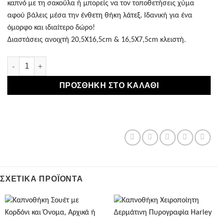
καπνό με τη σακούλα ή μπορείς να τον τοποθετήσεις χύμα
αφού βάλεις μέσα την
ένθετη θήκη λάτεξ.
Ιδανική για ένα
όμορφο και ιδιαίτερο δώρο!
Διαστάσεις ανοιχτή 20,5Χ16,5cm & 16,5Χ7,5cm κλειστή.
Καπνοθήκη Χειροποίητη Δερμάτινη Σουέτ με Κορδόνι Μπλε ποσότητα
ΠΡΟΣΘΉΚΗ ΣΤΟ ΚΑΛΆΘΙ
ΣΧΕΤΙΚΆ ΠΡΟΪΌΝΤΑ