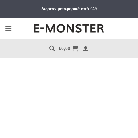
Μετάβαση
Δωρεάν μεταφορικά από €49
στο
περιεχόμενο
€
0,00