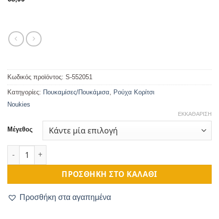
Κωδικός προϊόντος:
S-552051
Κατηγορίες:
Πουκαμίσες/Πουκάμισα
,
Ρούχα Κορίτσι
Noukies
ΕΚΚΑΘΆΡΙΣΗ
Μέγεθος
Πουκάμισο Βρεφικό Γαλάζιο Πουά ποσότητα
ΠΡΟΣΘΉΚΗ ΣΤΟ ΚΑΛΆΘΙ
Προσθήκη στα αγαπημένα