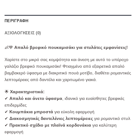
ΠΕΡΙΓΡΑΦΉ
ΑΞΙΟΛΟΓΉΣΕΙΣ (0)
👶💙
Απαλό βρεφικό πουκαμισάκι για στυλάτες εμφανίσεις!
Χαρίστε στο μικρό σας κομψότητα και άνεση με αυτό το υπέροχο
γαλάζιο βρεφικό πουκαμισάκι! Φτιαγμένο από εξαιρετικά απαλό
βαμβακερό ύφασμα με διακριτικό πουά μοτίβο, διαθέτει ρομαντικές
λεπτομέρειες από δαντέλα και χαριτωμένο γιακά.
🌟
Χαρακτηριστικά:
✔
Απαλό και άνετο ύφασμα
, ιδανικό για ευαίσθητες βρεφικές
επιδερμίδες
✔
Κουμπάκια μπροστά
για εύκολη εφαρμογή
✔
Διακοσμητικές δαντελένιες λεπτομέρειες
για ρομαντικό στυλ
✔
Πρακτικό σχέδιο με πλαϊνά κορδονάκια
για καλύτερη
εφαρμογή