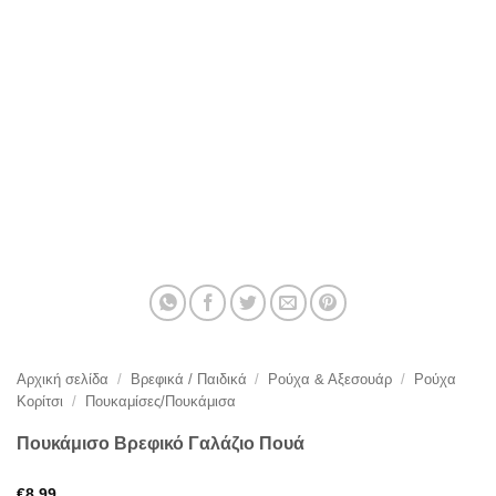
Αρχική σελίδα
/
Βρεφικά / Παιδικά
/
Ρούχα & Αξεσουάρ
/
Ρούχα
Κορίτσι
/
Πουκαμίσες/Πουκάμισα
Πουκάμισο Βρεφικό Γαλάζιο Πουά
€
8,99